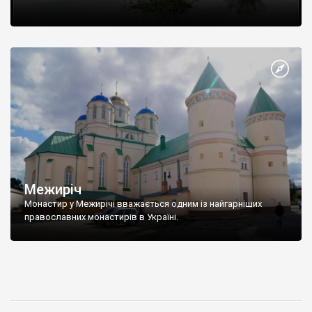
Межиріч
Монастир у Межирічі вважається одним із найгарніших
православних монастирів в Україні.