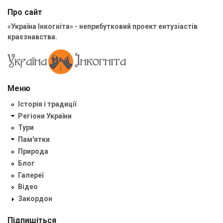
Про сайт
«Україна Інкогніта» - неприбутковий проект ентузіастів
краєзнавства.
Меню
Історія і традиції
Регіони України
Тури
Пам'ятки
Природа
Блог
Галереї
Відео
Закордон
Підпишіться