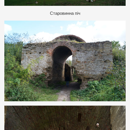
Старовинна піч