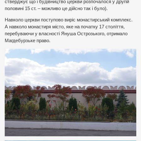
стверджує що і будівництво церкви розпочалося у другій
половині 15 ст. – можливо це дійсно так і було).
Навколо церкви поступово виріс монастирський комплекс.
А навколо монастиря місто, яке на початку 17 століття,
перебуваючи у власності Януша Острозького, отримало
Магдебурзьке право.