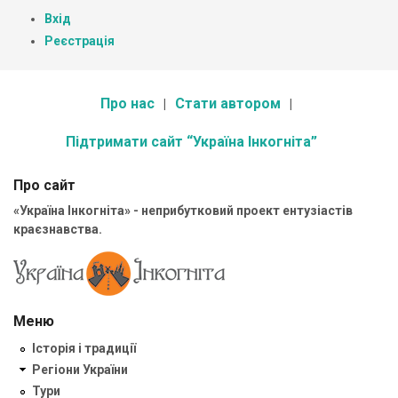
Вхід
Реєстрація
Про нас
Стати автором
Підтримати сайт “Україна Інкогніта”
Про сайт
«Україна Інкогніта» - неприбутковий проект ентузіастів
краєзнавства.
Меню
Історія і традиції
Регіони України
Тури