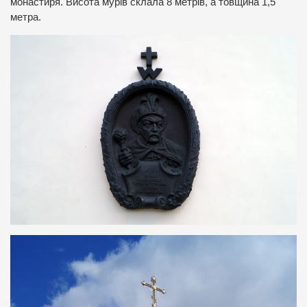
монастиря. Висота мурів склала 8 метрів, а товщина 1,5
метра.