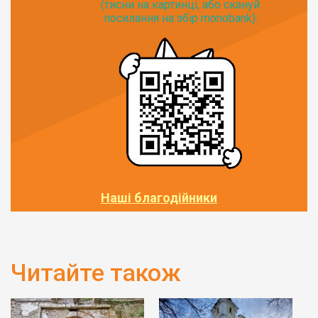
(тисни на картинці, або скануй
посилання на збір monobank):
Наші благодійники
Читайте також