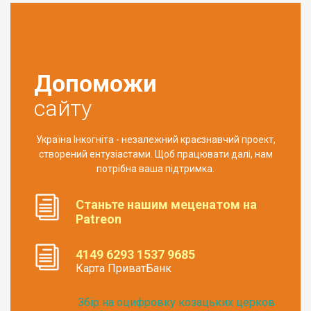
Допоможи
сайту
Україна Інкогніта - незалежний краєзнавчий проект,
створений ентузіастами. Щоб працювати далі, нам
потрібна ваша підтримка.
Станьте нашим меценатом на
Patreon
4149 6293 1537 9685
Карта ПриватБанк
Збір на оцифровку козацьких церков