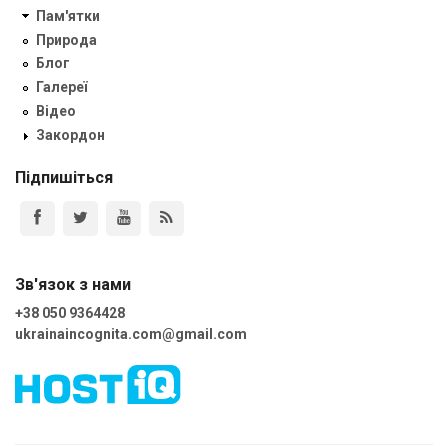
Пам'ятки
Природа
Блог
Галереї
Відео
Закордон
Підпишіться
Зв'язок з нами
+38 050 9364428
ukrainaincognita.com@gmail.com