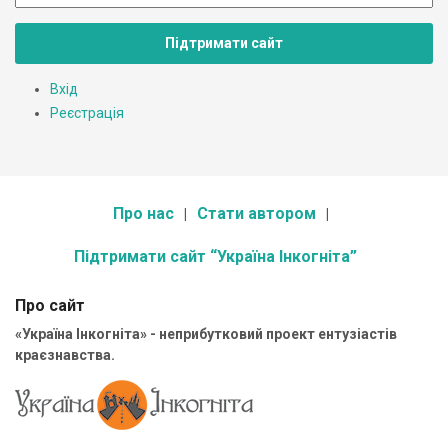
Підтримати сайт
Вхід
Реєстрація
Про нас
Стати автором
Підтримати сайт “Україна Інкогніта”
Про сайт
«Україна Інкогніта» - неприбутковий проект ентузіастів
краєзнавства.