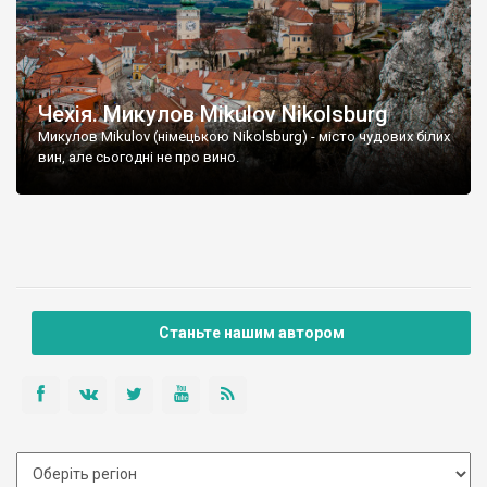
Чехія. Микулов Mikulov Nikolsburg
Микулов Mikulov (німецькою Nikolsburg) - місто чудових білих
вин, але сьогодні не про вино.
Станьте нашим автором