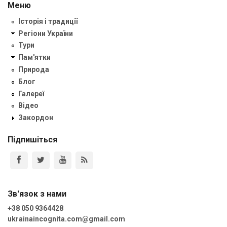
Меню
Історія і традиції
Регіони України
Тури
Пам'ятки
Природа
Блог
Галереї
Відео
Закордон
Підпишіться
Зв'язок з нами
+38 050 9364428
ukrainaincognita.com@gmail.com