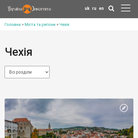
uk
ru
en
Головна
>
Міста та регіони
>
Чехія
Чехія