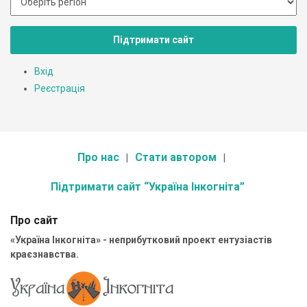
Підтримати сайт
Вхід
Реєстрація
Про нас
Стати автором
Підтримати сайт “Україна Інкогніта”
Про сайт
«Україна Інкогніта» - неприбутковий проект ентузіастів
краєзнавства.