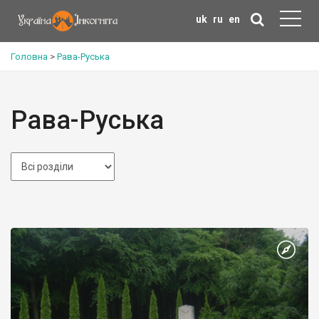
uk
ru
en
Головна
>
Рава-Руська
Рава-Руська