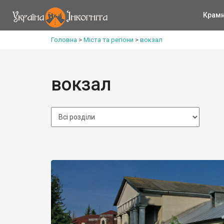
Крам
Головна
>
Міста та регіони
>
вокзал
вокзал