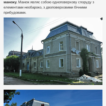
манежу.
Манеж являє собою одноповерхову споруду з
елементами необароко, з двоповерховими бічними
прибудовами.