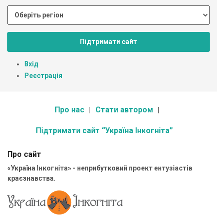
Підтримати сайт
Вхід
Реєстрація
Про нас
Стати автором
Підтримати сайт “Україна Інкогніта”
Про сайт
«Україна Інкогніта» - неприбутковий проект ентузіастів
краєзнавства.