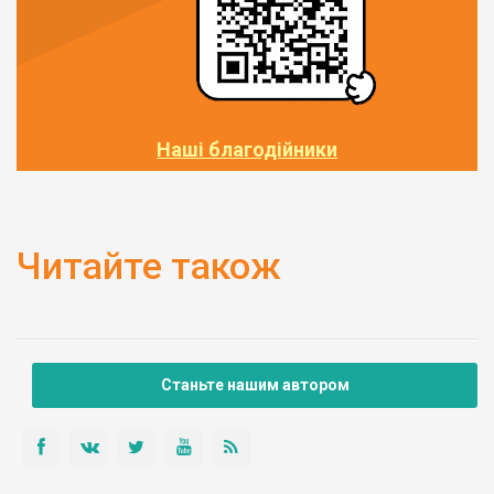
Наші благодійники
Читайте також
Станьте нашим автором