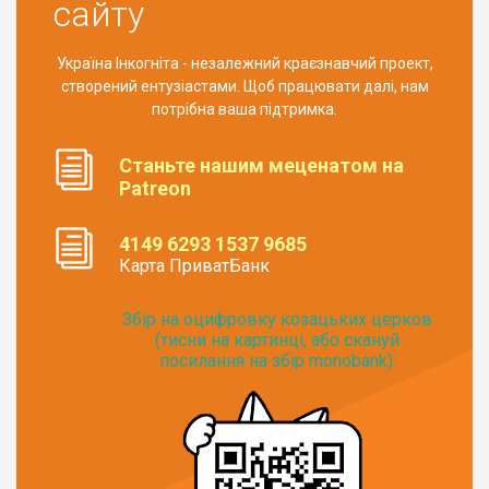
сайту
Україна Інкогніта - незалежний краєзнавчий проект,
створений ентузіастами. Щоб працювати далі, нам
потрібна ваша підтримка.
Станьте нашим меценатом на
Patreon
4149 6293 1537 9685
Карта ПриватБанк
Збір на оцифровку козацьких церков
(тисни на картинці, або скануй
посилання на збір monobank):