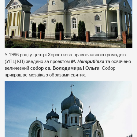
У 1996 році у центрі Хоросткова православною громадою
(УПЦ КП) зведено за проектом
М. Нетриб’яка
та освячено
величезний
собор св. Володимира і Ольги
. Собор
прикрашає мозаїка з образами святих.