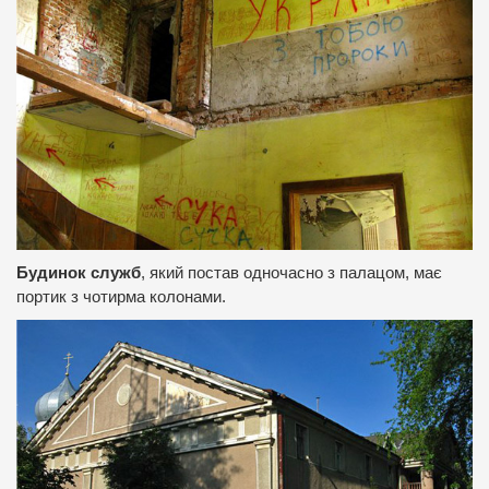
Будинок служб
, який постав одночасно з палацом, має
портик з чотирма колонами.