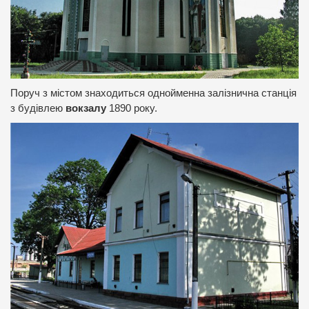
Поруч з містом знаходиться однойменна залізнична станція
з будівлею
вокзалу
1890 року.