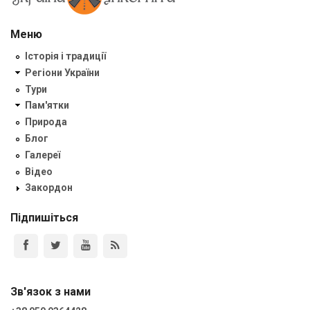
Меню
Історія і традиції
Регіони України
Тури
Пам'ятки
Природа
Блог
Галереї
Відео
Закордон
Підпишіться
Зв'язок з нами