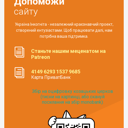
Допоможи
сайту
Україна Інкогніта - незалежний краєзнавчий проект,
створений ентузіастами. Щоб працювати далі, нам
потрібна ваша підтримка.
Станьте нашим меценатом на
Patreon
4149 6293 1537 9685
Карта ПриватБанк
Збір на оцифровку козацьких церков
(тисни на картинці, або скануй
посилання на збір monobank):