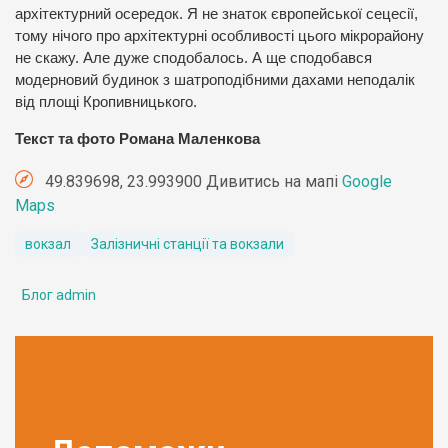
архітектурний осередок. Я не знаток європейської сецесії,
тому нічого про архітектурні особливості цього мікрорайону
не скажу. Але дуже сподобалось. А ще сподобався
модерновий будинок з шатроподібними дахами неподалік
від площі Кропивницького.
Текст та фото Романа Маленкова
49.839698, 23.993900 Дивитись на мапі
Google
Maps
вокзал
Залізничні станції та вокзали
Блог admin