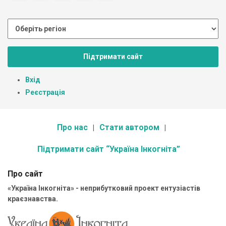
Підтримати сайт
Вхід
Реєстрація
Про нас
Стати автором
Підтримати сайт “Україна Інкогніта”
Про сайт
«Україна Інкогніта» - неприбутковий проект ентузіастів
краєзнавства.