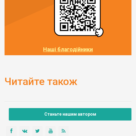
Наші благодійники
Читайте також
Станьте нашим автором