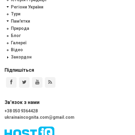
Регіони України
Тури
Пам'ятки
Природа
Блог
Галереї
Відео
Закордон
Підпишіться
Зв'язок з нами
+38 050 9364428
ukrainaincognita.com@gmail.com