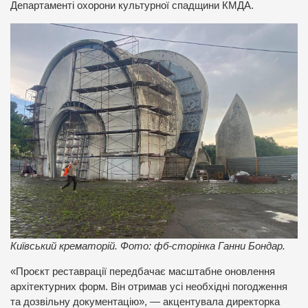
Департаменті охорони культурної спадщини КМДА.
Київський крематорій. Фото: фб-сторінка Ганни Бондар.
«Проєкт реставрації передбачає масштабне оновлення
архітектурних форм. Він отримав усі необхідні погодження
та дозвільну документацію», — акцентувала директорка