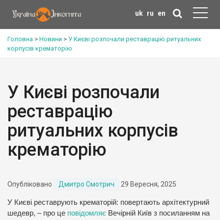
uk
ru
en
Головна
>
Новини
>
У Києві розпочали реставрацію ритуальних
корпусів крематорію
У Києві розпочали
реставрацію
ритуальних корпусів
крематорію
Опубліковано
Дмитро Смотрич
29 Вересня, 2025
У Києві реставрують крематорій: повертають архітектурний
шедевр, – про це
повідомляє
Вечірній Київ з посиланням на