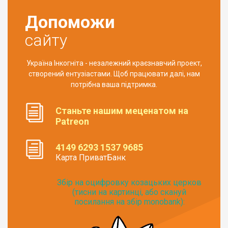
Допоможи
сайту
Україна Інкогніта - незалежний краєзнавчий проект,
створений ентузіастами. Щоб працювати далі, нам
потрібна ваша підтримка.
Станьте нашим меценатом на
Patreon
4149 6293 1537 9685
Карта ПриватБанк
Збір на оцифровку козацьких церков
(тисни на картинці, або скануй
посилання на збір monobank):