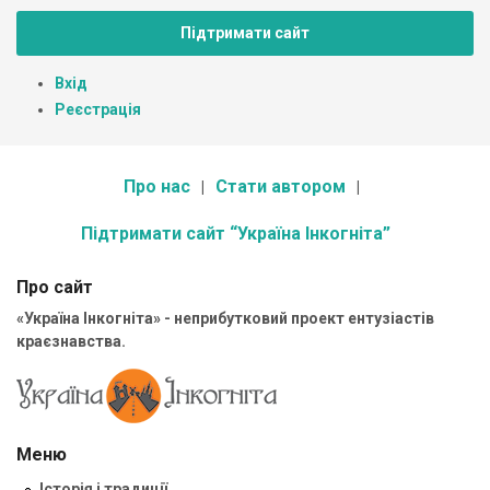
Підтримати сайт
Вхід
Реєстрація
Про нас
Стати автором
Підтримати сайт “Україна Інкогніта”
Про сайт
«Україна Інкогніта» - неприбутковий проект ентузіастів
краєзнавства.
Меню
Історія і традиції