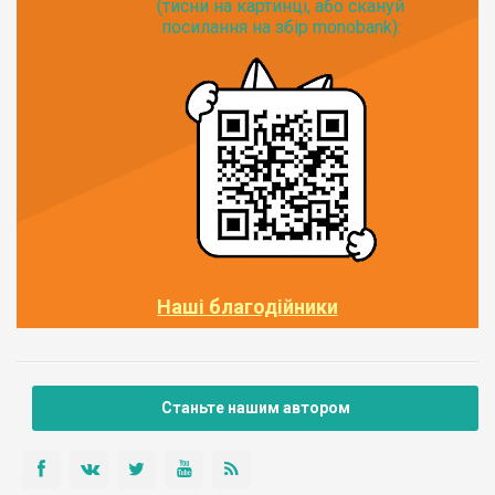
(тисни на картинці, або скануй
посилання на збір monobank):
Наші благодійники
Станьте нашим автором