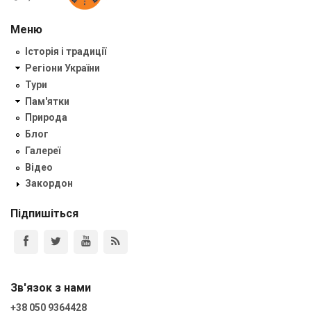
Меню
Історія і традиції
Регіони України
Тури
Пам'ятки
Природа
Блог
Галереї
Відео
Закордон
Підпишіться
Зв'язок з нами
+38 050 9364428