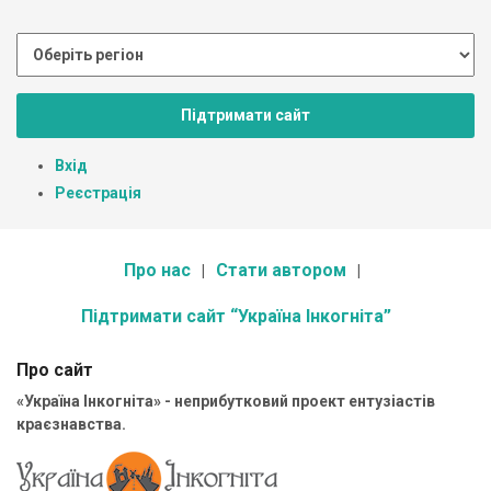
Підтримати сайт
Вхід
Реєстрація
Про нас
Стати автором
Підтримати сайт “Україна Інкогніта”
Про сайт
«Україна Інкогніта» - неприбутковий проект ентузіастів
краєзнавства.