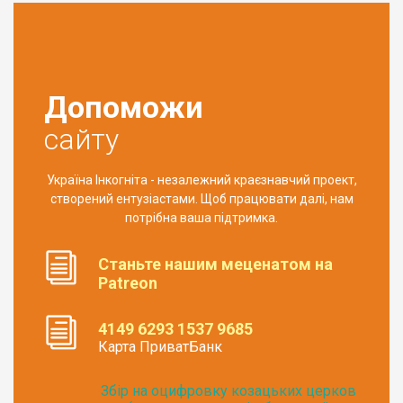
Допоможи
сайту
Україна Інкогніта - незалежний краєзнавчий проект,
створений ентузіастами. Щоб працювати далі, нам
потрібна ваша підтримка.
Станьте нашим меценатом на
Patreon
4149 6293 1537 9685
Карта ПриватБанк
Збір на оцифровку козацьких церков