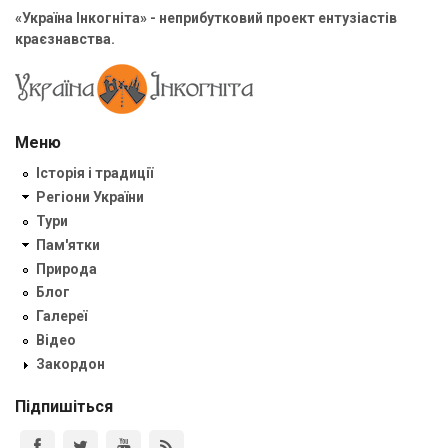
«Україна Інкогніта» - неприбутковий проект ентузіастів
краєзнавства.
Меню
Історія і традиції
Регіони України
Тури
Пам'ятки
Природа
Блог
Галереї
Відео
Закордон
Підпишіться