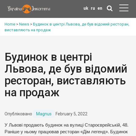
uk
ru
en
Home
>
News
>
Будинок в центрі Львова, де був відомий ресторан,
виставляють на продаж
Будинок в центрі
Львова, де був відомий
ресторан, виставляють
на продаж
Опубліковано
Magnus
February 5, 2022
У Львові продають будинок на вулиці Староєврейській, 48.
Раніше у ньому працював ресторан «Дім легенд». Будинок