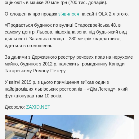
оцінюють в майже 20 млн грн (700 тис. доларів).
Оголошення про продаж
з’явилося
на сайті OLX 2 лютого.
«Продається будинок по вулиці Староєврейська 48, в
самому центрі Львова, пішохідна зона, під будь-який вид
діяльності. Загальна площа – 280 метрів квадратних», –
йдеться в оголошенні.
За даними з Державного реєстру речових прав на нерухоме
майно, будинок з 2012 р. належить громадянину Канади
Татарському Роману Петеру.
У квітні 2019 р. з цього приміщення виїхав один з
найвідоміших львівських ресторанів – «Дім Легенд», який
функціонував там 10 років.
Джерело:
ZAXID.NET