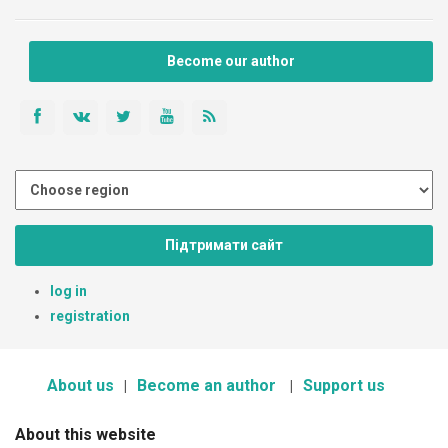
Become our author
Підтримати сайт
log in
registration
About us
Become an author
Support us
About this website