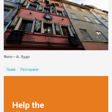
Фото – А. Худо
Львів
Ресторани
Help the