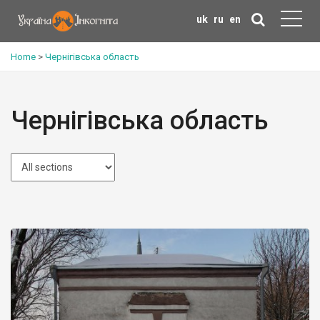
uk
ru
en
Home
>
Чернігівська область
Чернігівська область