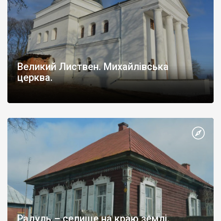
Великий Листвен. Михайлівська
церква.
Радуль – селище на краю землі.