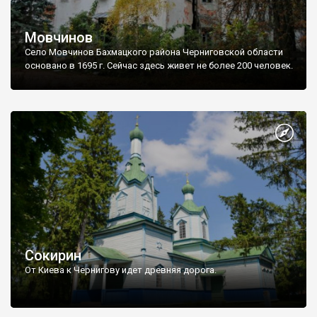
Мовчинов
Село Мовчинов Бахмацкого района Черниговской области
основано в 1695 г. Сейчас здесь живет не более 200 человек.
Сокирин
От Киева к Чернигову идет древняя дорога.