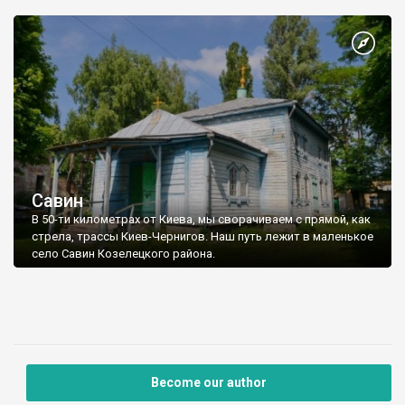
Савин
В 50-ти километрах от Киева, мы сворачиваем с прямой, как
стрела, трассы Киев-Чернигов. Наш путь лежит в маленькое
село Савин Козелецкого района.
Become our author