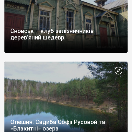
Сновськ – клуб залізничників –
дерев’яний шедевр.
Олешня. Садиба Софії Русовой та
«Блакитні» озера