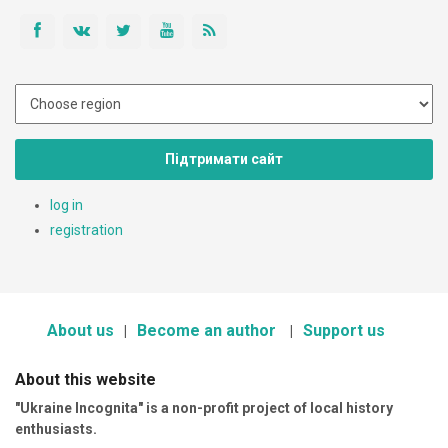
Підтримати сайт
log in
registration
About us
Become an author
Support us
About this website
"Ukraine Incognita" is a non-profit project of local history
enthusiasts.