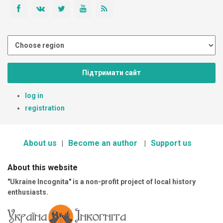
Підтримати сайт
log in
registration
About us
Become an author
Support us
About this website
"Ukraine Incognita" is a non-profit project of local history
enthusiasts.