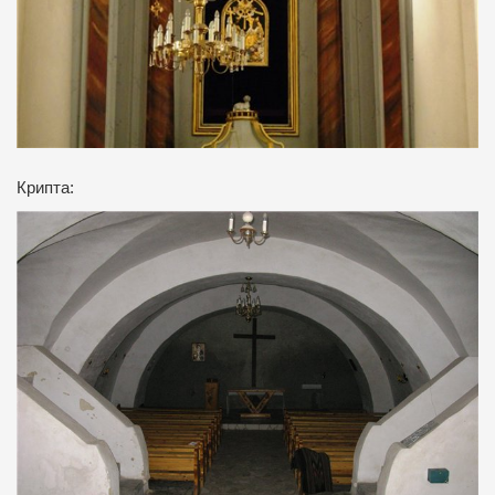
Крипта: