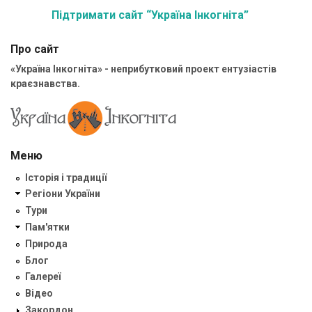
Підтримати сайт “Україна Інкогніта”
Про сайт
«Україна Інкогніта» - неприбутковий проект ентузіастів
краєзнавства.
Меню
Історія і традиції
Регіони України
Тури
Пам'ятки
Природа
Блог
Галереї
Відео
Закордон