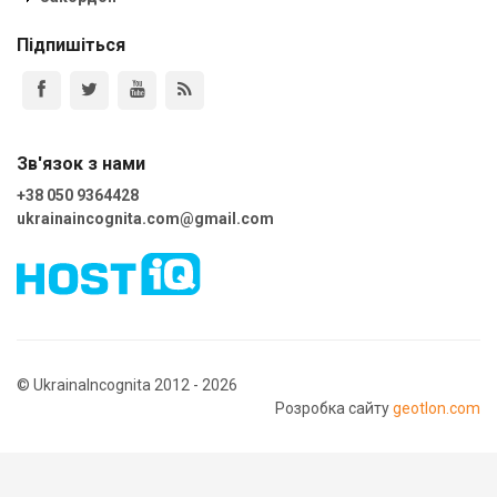
Підпишіться
Зв'язок з нами
+38 050 9364428
ukrainaincognita.com@gmail.com
© UkrainaIncognita 2012 - 2026
Розробка сайту
geotlon.com