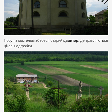
Поруч з костелом зберігся старий
цвинтар
, де трапляються
цікаві надгробки.