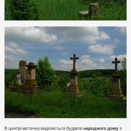
В центрі містечка виділяється будівля
народного дому
з