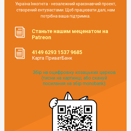
Україна Інкогніта - незалежний краєзнавчий проект,
створений ентузіастами. Щоб працювати далі, нам
потрібна ваша підтримка.
Станьте нашим меценатом на
Patreon
4149 6293 1537 9685
Карта ПриватБанк
Збір на оцифровку козацьких церков
(тисни на картинці, або скануй
посилання на збір monobank):