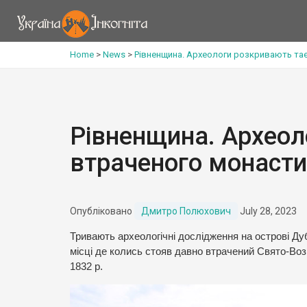
Home
>
News
>
Рівненщина. Археологи розкривають та
Рівненщина. Археол
втраченого монаст
Опубліковано
Дмитро Полюхович
July 28, 2023
Тривають археологічні дослідження на острові Д
місці де колись стояв давно втрачений Свято-Возн
1832 р.