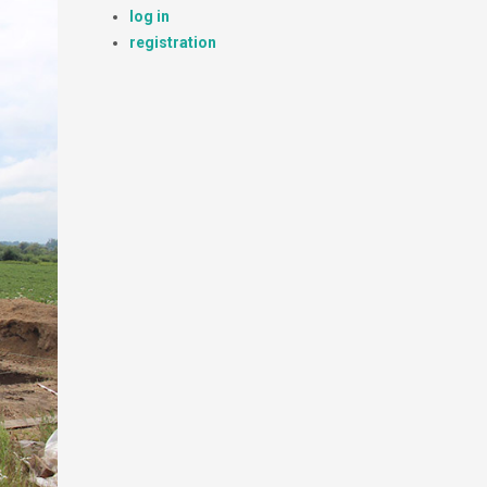
log in
registration