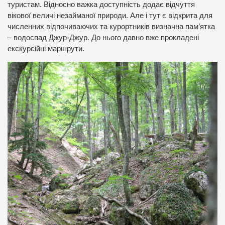
туристам. Відносно важка доступність додає відчуття
вікової величі незайманої природи. Але і тут є відкрита для
численних відпочиваючих та курортників визначна пам’ятка
– водоспад Джур-Джур. До нього давно вже прокладені
екскурсійні маршрути.