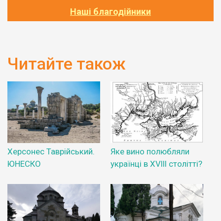
Наші благодійники
Читайте також
Херсонес Таврійський.
Яке вино полюбляли
ЮНЕСКО
українці в XVIII столітті?