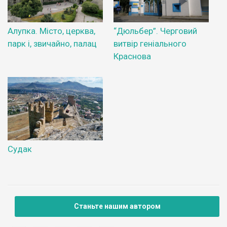
Алупка. Місто, церква,
“Дюльбер”. Черговий
парк і, звичайно, палац
витвір геніального
Краснова
Судак
Станьте нашим автором