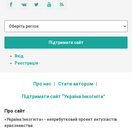
Підтримати сайт
Вхід
Реєстрація
Про нас
Стати автором
Підтримати сайт “Україна Інкогніта”
Про сайт
«Україна Інкогніта» - неприбутковий проект ентузіастів
краєзнавства.