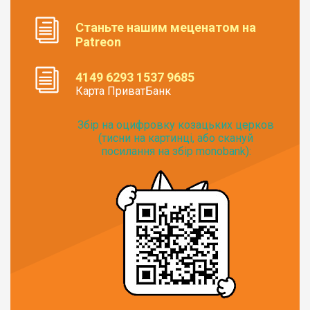
Станьте нашим меценатом на
Patreon
4149 6293 1537 9685
Карта ПриватБанк
Збір на оцифровку козацьких церков
(тисни на картинці, або скануй
посилання на збір monobank):