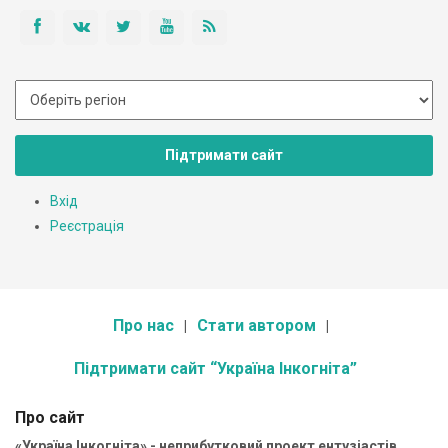
Підтримати сайт
Вхід
Реєстрація
Про нас
Стати автором
Підтримати сайт “Україна Інкогніта”
Про сайт
«Україна Інкогніта» - неприбутковий проект ентузіастів