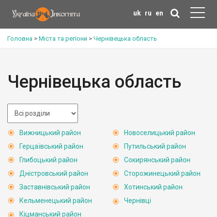
uk
ru
en
Головна
>
Міста та регіони
>
Чернівецька область
Чернівецька область
Вижницький район
Новоселицький район
Герцаївський район
Путильський район
Глибоцький район
Сокирянський район
Дністровський район
Сторожинецький район
Заставнівський район
Хотинський район
Кельменецький район
Чернівці
Кіцманський район