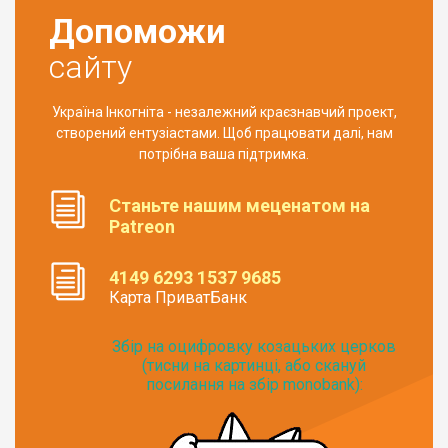
Допоможи
сайту
Україна Інкогніта - незалежний краєзнавчий проект,
створений ентузіастами. Щоб працювати далі, нам
потрібна ваша підтримка.
Станьте нашим меценатом на
Patreon
4149 6293 1537 9685
Карта ПриватБанк
Збір на оцифровку козацьких церков
(тисни на картинці, або скануй
посилання на збір monobank):