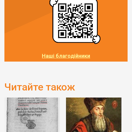
Наші благодійники
Читайте також