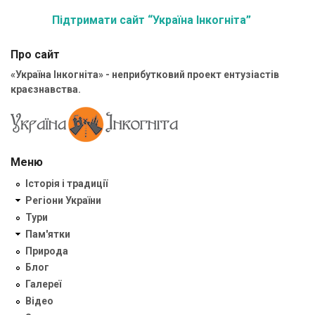
Підтримати сайт “Україна Інкогніта”
Про сайт
«Україна Інкогніта» - неприбутковий проект ентузіастів
краєзнавства.
Меню
Історія і традиції
Регіони України
Тури
Пам'ятки
Природа
Блог
Галереї
Відео