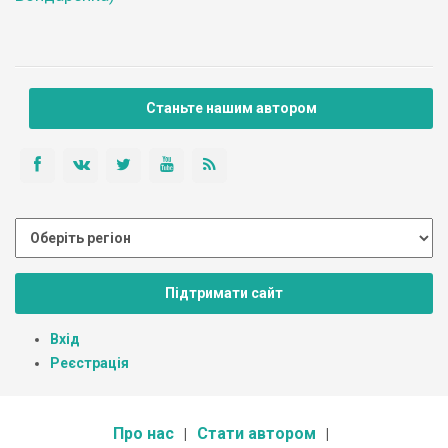
Станьте нашим автором
Підтримати сайт
Вхід
Реєстрація
Про нас
Стати автором