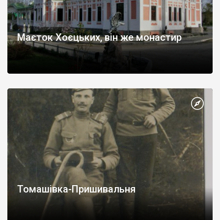
Маєток Хоєцьких, він же монастир
Томашівка-Пришивальня