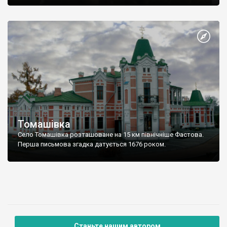
Томашівка
Село Томашівка розташоване на 15 км північніше Фастова.
Перша письмова згадка датується 1676 роком.
Станьте нашим автором