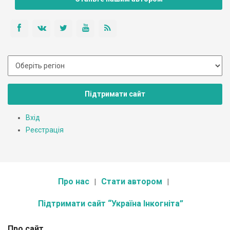
Підтримати сайт
Вхід
Реєстрація
Про нас
Стати автором
Підтримати сайт “Україна Інкогніта”
Про сайт