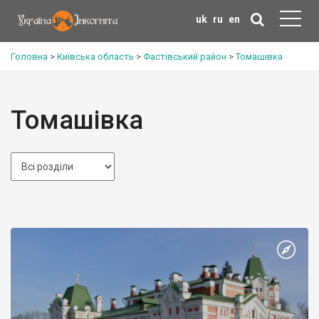
uk
ru
en
Головна
>
Київська область
>
Фастівський район
>
Томашівка
Томашівка