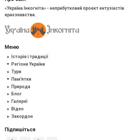
«Україна Інкогніта» - неприбутковий проект ентузіастів
краєзнавства.
Меню
Історія і традиції
Регіони України
Тури
Пам'ятки
Природа
Блог
Галереї
Відео
Закордон
Підпишіться