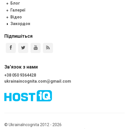
Блог
Галереї
Відео
Закордон
Підпишіться
Зв'язок з нами
+38 050 9364428
ukrainaincognita.com@gmail.com
© UkrainaIncognita 2012 - 2026