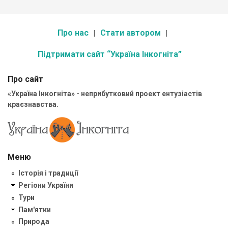
Про нас
Стати автором
Підтримати сайт “Україна Інкогніта”
Про сайт
«Україна Інкогніта» - неприбутковий проект ентузіастів
краєзнавства.
Меню
Історія і традиції
Регіони України
Тури
Пам'ятки
Природа