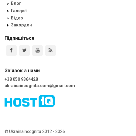
Блог
Галереї
Відео
Закордон
Підпишіться
Зв'язок з нами
+38 050 9364428
ukrainaincognita.com@gmail.com
© UkrainaIncognita 2012 - 2026