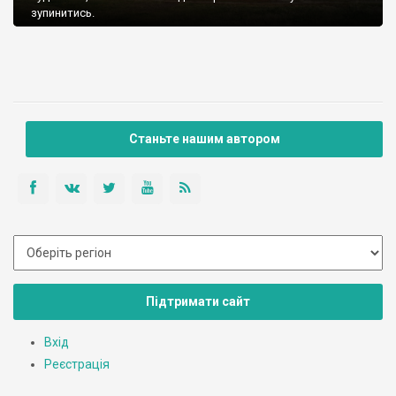
зупинитись.
Станьте нашим автором
Підтримати сайт
Вхід
Реєстрація