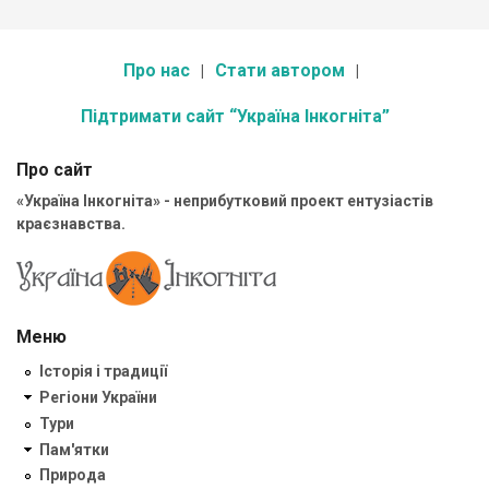
Про нас
Стати автором
Підтримати сайт “Україна Інкогніта”
Про сайт
«Україна Інкогніта» - неприбутковий проект ентузіастів
краєзнавства.
Меню
Історія і традиції
Регіони України
Тури
Пам'ятки
Природа