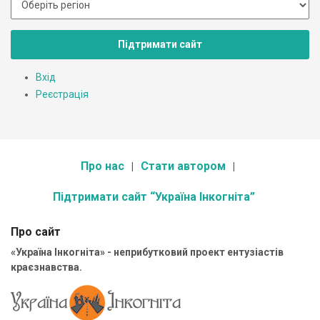
Підтримати сайт
Вхід
Реєстрація
Про нас
Стати автором
Підтримати сайт “Україна Інкогніта”
Про сайт
«Україна Інкогніта» - неприбутковий проект ентузіастів
краєзнавства.