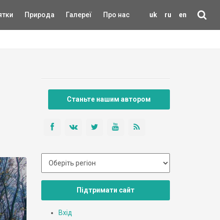
ятки
Природа
Галереї
Про нас
uk
ru
en
Станьте нашим автором
Підтримати сайт
Вхід