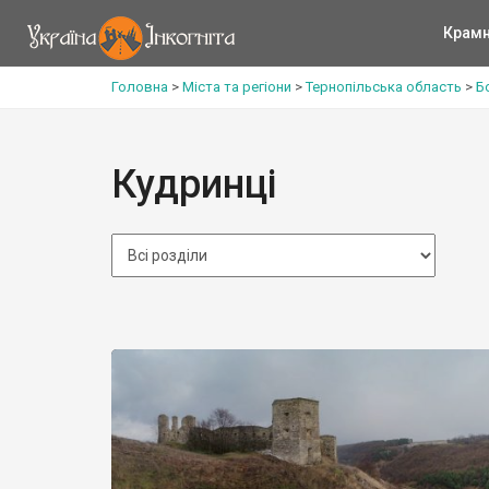
Крам
Головна
>
Міста та регіони
>
Тернопільська область
>
Б
Кудринці