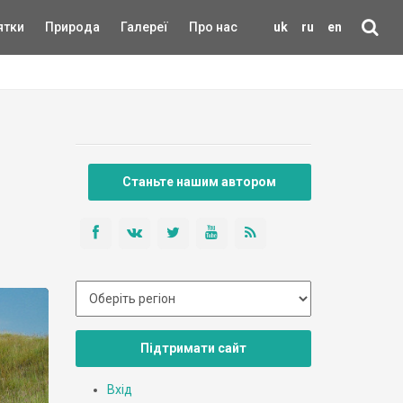
ятки
Природа
Галереї
Про нас
uk
ru
en
Станьте нашим автором
Підтримати сайт
Вхід