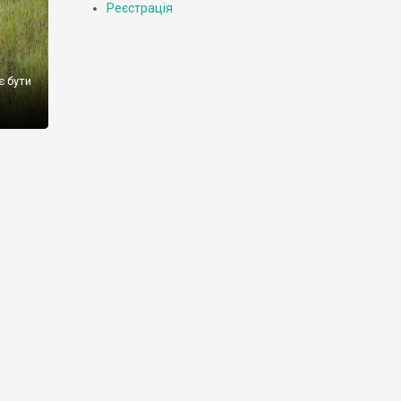
Реєстрація
є бути