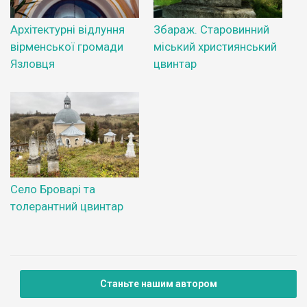
Архітектурні відлуння
Збараж. Старовинний
вірменської громади
міський християнський
Язловця
цвинтар
Село Броварі та
толерантний цвинтар
Станьте нашим автором