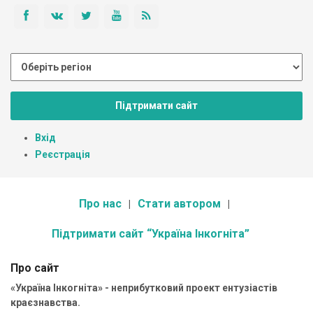
Підтримати сайт
Вхід
Реєстрація
Про нас
Стати автором
Підтримати сайт “Україна Інкогніта”
Про сайт
«Україна Інкогніта» - неприбутковий проект ентузіастів
краєзнавства.