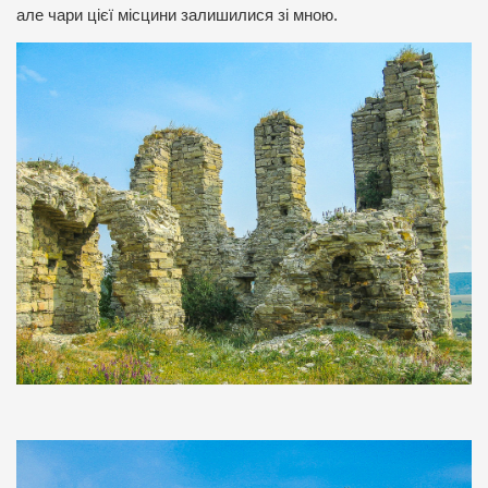
але чари цієї місцини залишилися зі мною.