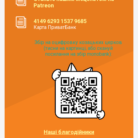
Patreon
4149 6293 1537 9685
Карта ПриватБанк
Збір на оцифровку козацьких церков
(тисни на картинці, або скануй
посилання на збір monobank):
Наші благодійники