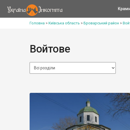
Крам
Головна
>
Київська область
>
Броварський район
>
Вой
Войтове