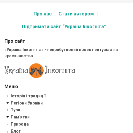
Про нас
Стати автором
Підтримати сайт “Україна Інкогніта”
Про сайт
«Україна Інкогніта» - неприбутковий проект ентузіастів
краєзнавства.
Меню
Історія і традиції
Регіони України
Тури
Пам'ятки
Природа
Блог