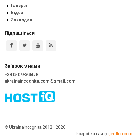
Галереї
Відео
Закордон
Підпишіться
Зв'язок з нами
+38 050 9364428
ukrainaincognita.com@gmail.com
© UkrainaIncognita 2012 - 2026
Розробка сайту
geotlon.com