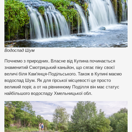
Водоспад Шум
Почнемо з природних. Власне від Купина починається
знаменитий Смотрицький каньйон, що сягає піку своєї
величі біля Кам’янця-Подільського. Також в Купині маємо
водоспад Шум. Як для гірської місцевості це просто
великий поріг, а от на рівнинному Поділля він має статус
найбільшого водоспаду Хмельницької обл.