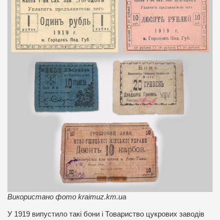
Використано фото kraimuz.km.ua
У 1919 випустило такі бони і Товариство цукрових заводів