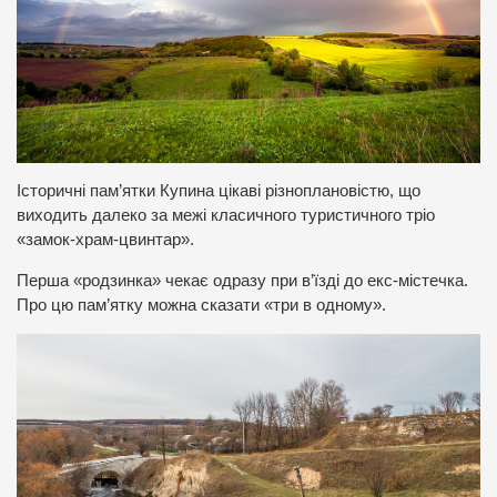
Історичні пам’ятки Купина цікаві різноплановістю, що
виходить далеко за межі класичного туристичного тріо
«замок-храм-цвинтар».
Перша «родзинка» чекає одразу при в’їзді до екс-містечка.
Про цю пам’ятку можна сказати «три в одному».