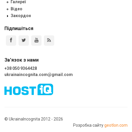
Галереї
Відео
Закордон
Підпишіться
Зв'язок з нами
+38 050 9364428
ukrainaincognita.com@gmail.com
© UkrainaIncognita 2012 - 2026
Розробка сайту
geotlon.com