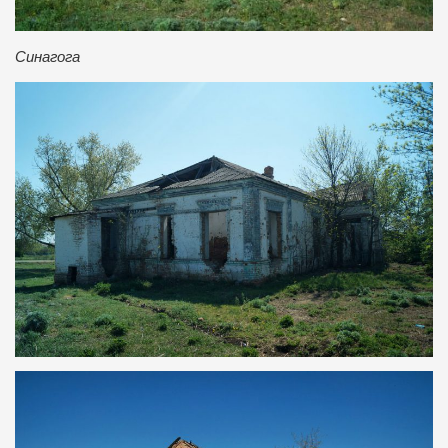
Синагога