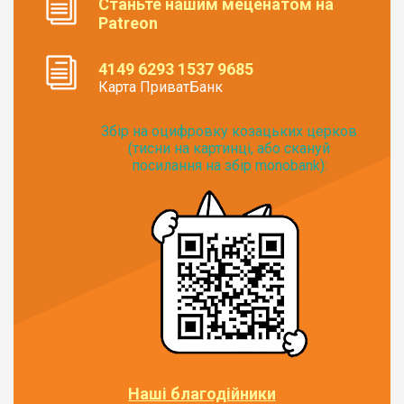
Станьте нашим меценатом на
Patreon
4149 6293 1537 9685
Карта ПриватБанк
Збір на оцифровку козацьких церков
(тисни на картинці, або скануй
посилання на збір monobank):
Наші благодійники