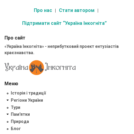
Про нас
Стати автором
Підтримати сайт “Україна Інкогніта”
Про сайт
«Україна Інкогніта» - неприбутковий проект ентузіастів
краєзнавства.
Меню
Історія і традиції
Регіони України
Тури
Пам'ятки
Природа
Блог