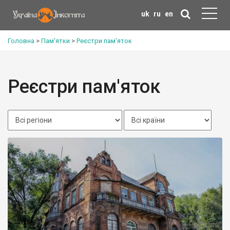
uk
ru
en
Головна
>
Пам'ятки
>
Реєстри пам'яток
Реєстри пам'яток