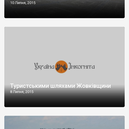
10 Липня, 2015
Туристськими шляхами Жовківщини
8 Липня, 2015