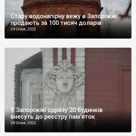
Стару водонапірну вежу в Запоріжжі
продають за 100 тисяч доларів
29 Січня, 2022
У Запоріжжі одразу 20 будинків
внесуть до реєстру пам’яток
28 Січня, 2022