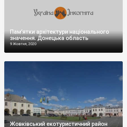
Пам’ятки архітектури національного
значення. Донецька область
9 Жовтня, 2020
Жовківський екотуристичний район