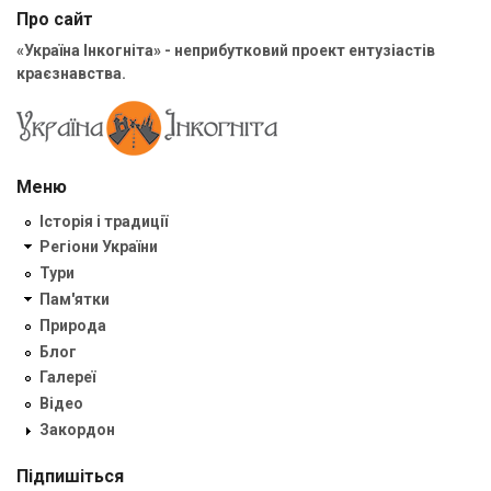
Про сайт
«Україна Інкогніта» - неприбутковий проект ентузіастів
краєзнавства.
Меню
Історія і традиції
Регіони України
Тури
Пам'ятки
Природа
Блог
Галереї
Відео
Закордон
Підпишіться