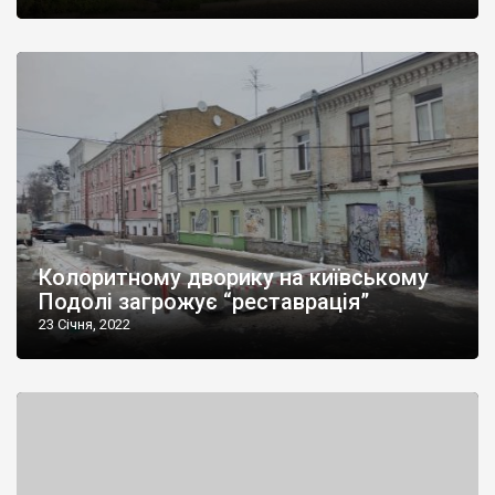
Колоритному дворику на київському
Подолі загрожує “реставрація”
23 Січня, 2022