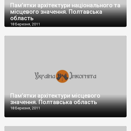
Пам’ятки архітектури національного та
місцевого значення. Полтавська
область
18 Березня, 2011
Пам’ятки архітектури місцевого
значення. Полтавська область
18 Березня, 2011