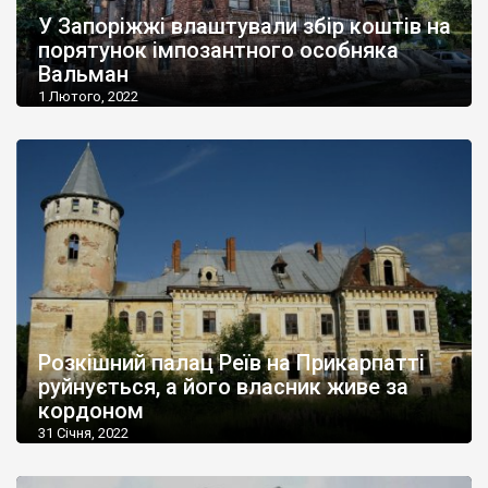
У Запоріжжі влаштували збір коштів на
порятунок імпозантного особняка
Вальман
1 Лютого, 2022
Розкішний палац Реїв на Прикарпатті
руйнується, а його власник живе за
кордоном
31 Січня, 2022