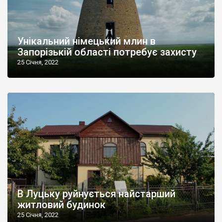
Унікальний німецький млин в
Запорізькій області потребує захисту
25 Січня, 2022
В Луцьку руйнується найстарший
житловий будинок
25 Січня, 2022