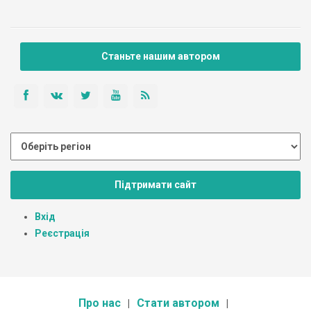
Станьте нашим автором
Підтримати сайт
Вхід
Реєстрація
Про нас
Стати автором