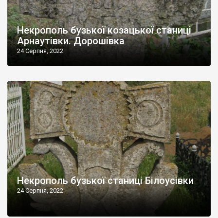
Некрополь бузької козацької станиці
Арнаутівки. Дорошівка
24 Серпня, 2022
Некрополь бузької станиці Білоусівки
24 Серпня, 2022