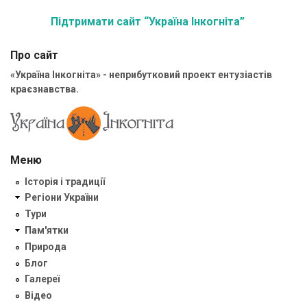
Підтримати сайт “Україна Інкогніта”
Про сайт
«Україна Інкогніта» - неприбутковий проект ентузіастів
краєзнавства.
Меню
Історія і традиції
Регіони України
Тури
Пам'ятки
Природа
Блог
Галереї
Відео