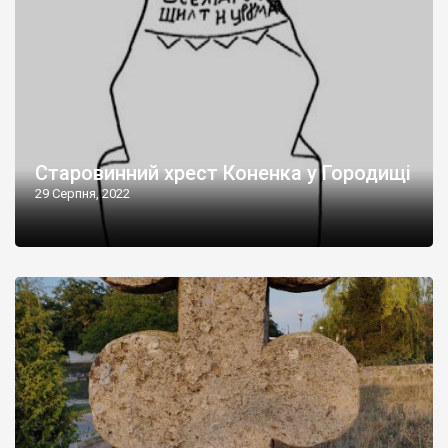
Старовинний хрест Коненка у Городищі
29 Серпня, 2022