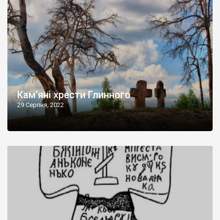
Кам’яні хрести Глинного
29 Серпня, 2022