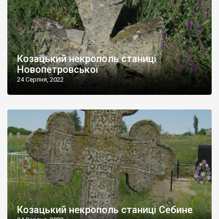
Козацький некрополь станиці
Новопетровської
24 Серпня, 2022
Козацький некрополь станиці Себине