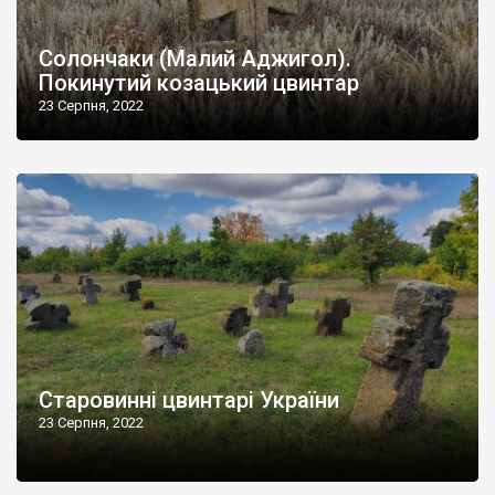
Солончаки (Малий Аджигол).
Покинутий козацький цвинтар
23 Серпня, 2022
Старовинні цвинтарі України
23 Серпня, 2022