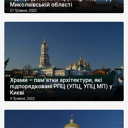
Миколаївській області
21 Травня, 2022
Храми – пам’ятки архітектури, які
підпорядковані РПЦ (УПЦ, УПЦ МП) у
Києві
9 Травня, 2022