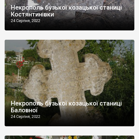
Некрополь бузької козацької станиці
Костянтинівки
24 Серпня, 2022
Некрополь бузької козацької станиці
Баловної
24 Серпня, 2022