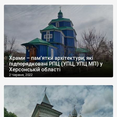
Храми – пам’ятки архітектури, які
підпорядковані РПЦ (УПЦ, УПЦ МП) у
Херсонській області
2 Червня, 2022