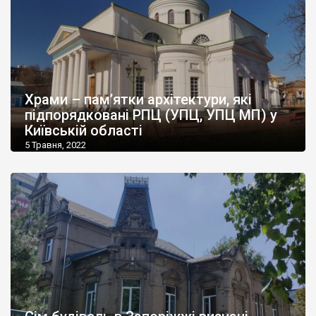
Храми – пам’ятки архітектури, які
підпорядковані РПЦ (УПЦ, УПЦ МП) у
Київській області
5 Травня, 2022