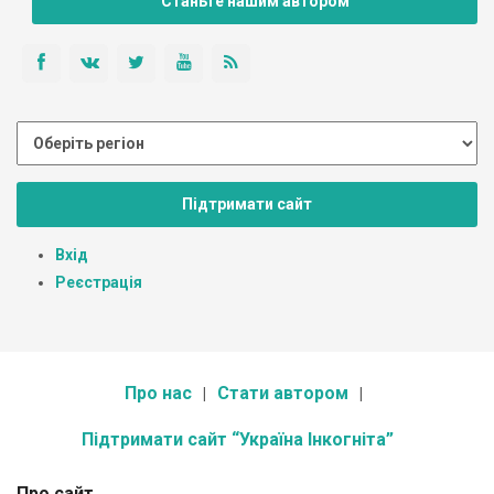
Станьте нашим автором
Підтримати сайт
Вхід
Реєстрація
Про нас
Стати автором
Підтримати сайт “Україна Інкогніта”
Про сайт