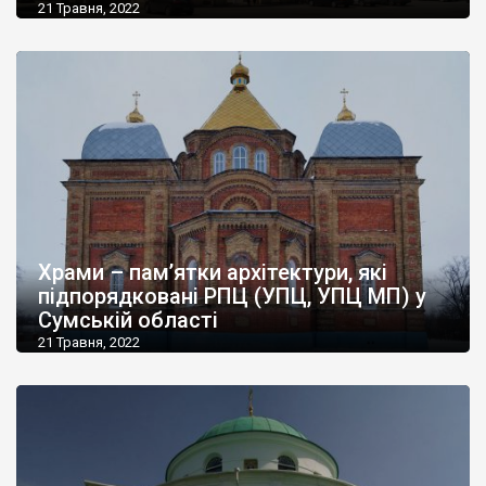
21 Травня, 2022
Храми – пам’ятки архітектури, які
підпорядковані РПЦ (УПЦ, УПЦ МП) у
Сумській області
21 Травня, 2022