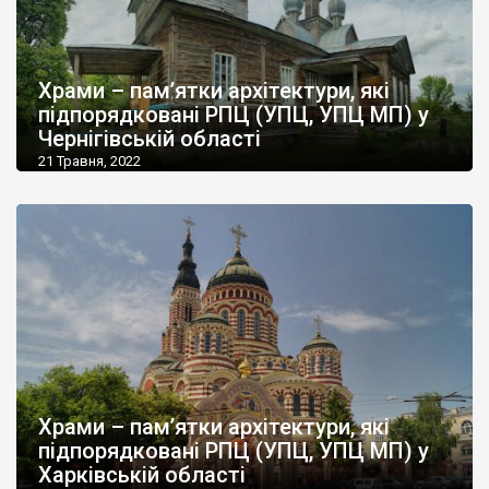
Храми – пам’ятки архітектури, які
підпорядковані РПЦ (УПЦ, УПЦ МП) у
Чернігівській області
21 Травня, 2022
Храми – пам’ятки архітектури, які
підпорядковані РПЦ (УПЦ, УПЦ МП) у
Харківській області