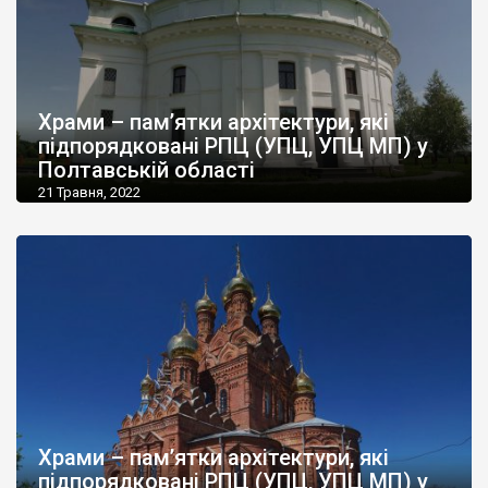
Храми – пам’ятки архітектури, які
підпорядковані РПЦ (УПЦ, УПЦ МП) у
Полтавській області
21 Травня, 2022
Храми – пам’ятки архітектури, які
підпорядковані РПЦ (УПЦ, УПЦ МП) у