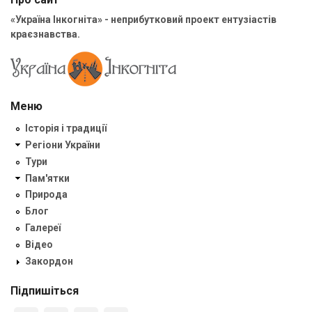
«Україна Інкогніта» - неприбутковий проект ентузіастів
краєзнавства.
Меню
Історія і традиції
Регіони України
Тури
Пам'ятки
Природа
Блог
Галереї
Відео
Закордон
Підпишіться