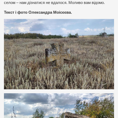
селом – нам дізнатися не вдалося. Моливо вам відомо.
Текст і фото Олександра Моісєєва.