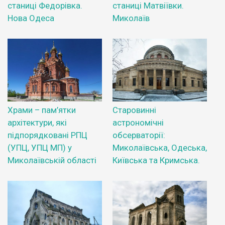
станиці Федорівка.
станиці Матвіївки.
Нова Одеса
Миколаїв
Храми – пам’ятки
Старовинні
архітектури, які
астрономічні
підпорядковані РПЦ
обсерваторії:
(УПЦ, УПЦ МП) у
Миколаївська, Одеська,
Миколаївській області
Київська та Кримська.