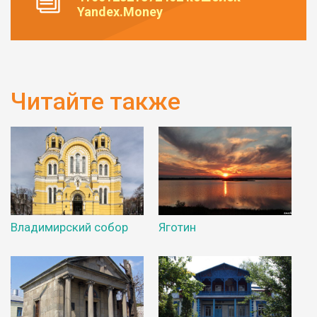
Yandex.Money
Читайте также
Владимирский собор
Яготин