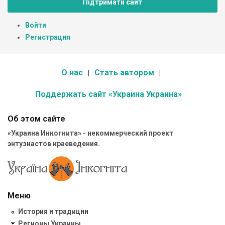
Підтримати сайт
Войти
Регистрация
О нас
Стать автором
Поддержать сайт «Украина Украина»
Об этом сайте
«Украина Инкогнита» - некоммерческий проект
энтузиастов краеведения.
Меню
История и традиции
Регионы Украины