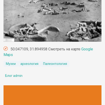
50.047109, 31.894958 Смотреть на карте
Google
Maps
Музеи
археология
Палеонтология
Блог admin