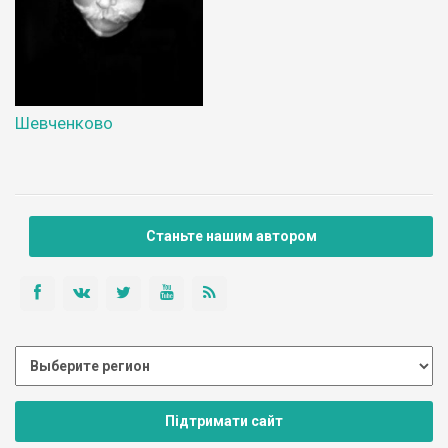
Шевченково
Станьте нашим автором
Підтримати сайт