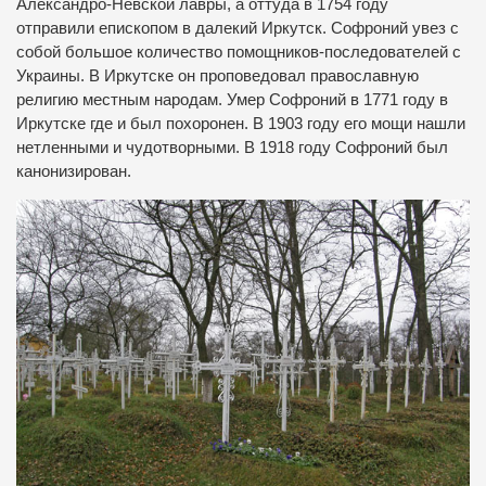
Александро-Невской лавры, а оттуда в 1754 году
отправили епископом в далекий Иркутск. Софроний увез с
собой большое количество помощников-последователей с
Украины. В Иркутске он проповедовал православную
религию местным народам. Умер Софроний в 1771 году в
Иркутске где и был похоронен. В 1903 году его мощи нашли
нетленными и чудотворными. В 1918 году Софроний был
канонизирован.