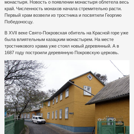
монастыря. Новость о появлении монастыря облетела весь
край. Численность монахов начала стремительно расти.
Первый храм возвели из тростника и посвятили Георгию
Победоносцу.
В XVII веке Свято-Покровская обитель на Красной горе уже
была влиятельным казацким монастырем. На месте
тростникового храма уже стоял новый деревянный. А в
1687 году построили деревянную Покровскую церковь.