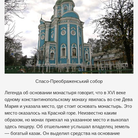
Спасо-Преображенський собор
Легенда об основании монастыря говорит, что в XVI веке
одному константинопольскому монаху явилась во сне Дева
Мария и указала место, где стоит основать монастырь. Это
место оказалось на Красной горе. Неизвестно каким
образом, но монах приехал на указанное место и выкопал
здесь пещеру. Об отшельнике услышал владелец земель
— богатый казак. Он выделил средства на основание