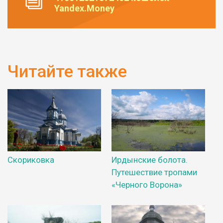
Yandex.Money
Читайте также
Скориковка
Ирдынские болота.
Путешествие тропами
«Черного Ворона»