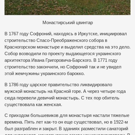
Монастирський цвинтар
В 1767 году Софроний, находясь в Иркутске, инициировал
строительство Спасо-Преображенского собора в
Красногорском монастыре и выделил средства на это дело.
Собор возводили по проекту выдающегося украинского
архитектора Ивана Григоровича-Барского. В 1771 году
строительство закончили, но Софроний так и не увидел
этой жемчужины украинского барокко.
В 1786 году царское правительство ликвидировало
мужской монастырь на Красной горе. А через четыре года
сюда перевели девичий монастырь. С тех пор обитель
существовала как женская.
С приходом большевиков для монастыря настали тяжелые
времена. Пять лет как-то он еще существовал, но в 1922-м
был разграблен и закрыт. В зданиях разместили санаторий