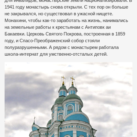
для инвалидов, монастырские земли национализировали. В
1941 году монастырь снова открыли. С тех пор он больше
не закрывался, но существовал в ужасной нищете.
Монахини, чтобы как-то заработать на жизнь, нанимались
на земельные работы к крестьянам с Антиповк аи
Бакаевки. Церковь Святого Покрова, построенная в 1859
году, и Спасо-Преображенский собор стояли
полуразрушенными. А рядом с монастырем работала
школа-интернат для умственно-отсталых детей.