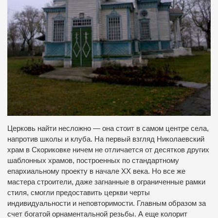
Церковь найти несложно — она стоит в самом центре села,
напротив школы и клуба. На первый взгляд Николаевский
храм в Скориковке ничем не отличается от десятков других
шаблонных храмов, построенных по стандартному
епархиальному проекту в начале ХХ века. Но все же
мастера строители, даже загнанные в ограниченные рамки
стиля, смогли предоставить церкви черты
индивидуальности и неповторимости. Главным образом за
счет богатой орнаментальной резьбы. А еще колорит