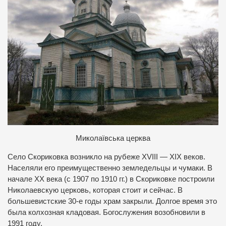
Миколаївська церква
Село Скориковка возникло на рубеже XVIII — XIX веков.
Населяли его преимущественно земледельцы и чумаки. В
начале ХХ века (с 1907 по 1910 гг.) в Скориковке построили
Николаевскую церковь, которая стоит и сейчас. В
большевистские 30-е годы храм закрыли. Долгое время это
была колхозная кладовая. Богослужения возобновили в
1991 году.