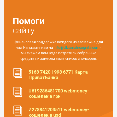
Помоги
сайту
Финансовая поддержка каждого из вас важна для
нас. Напишите нам на
info@UkrainaIncognita.com
-
мы скажем вам, куда потратили собранные
средства и занесем вас в список спонсоров.
5168 7420 1998 6771 Карта
ПриватБанка
U619286481700 webmoney-
кошелек в грн
Z278841203511 webmoney-
кошелек в usd