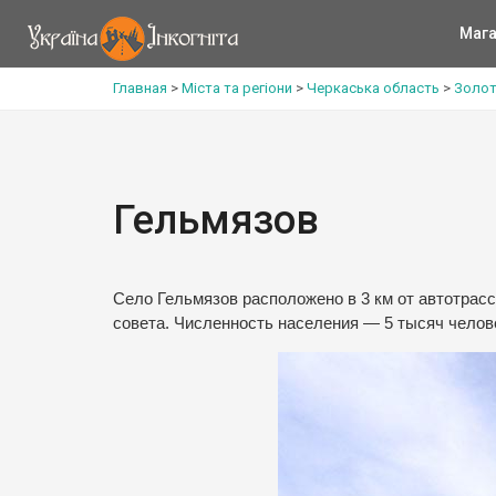
Мага
Главная
>
Міста та регіони
>
Черкаська область
>
Золот
Гельмязов
Село Гельмязов расположено в 3 км от автотрасс
совета. Численность населения — 5 тысяч челов