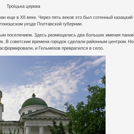
Троїцька церква
ан еще в XII веке. Через пять веков это был сотенный казацкий
отоношском уезде Полтавской губернии.
ным поселением. Здесь размещались два больших имения панов
х. В советские времена городок сделали районным центром. Но
асформировали, и Гельмязов превратился в село.