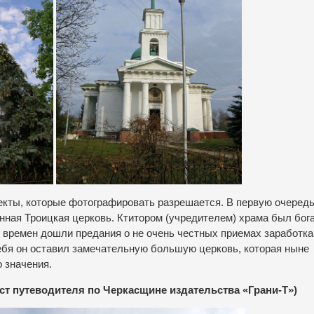
екты, которые фотографировать разрешается. В первую очередь
енная Троицкая церковь. Ктитором (учредителем) храма был бог
х времен дошли предания о не очень честных приемах заработка
себя он оставил замечательную большую церковь, которая ныне
 значения.
ст путеводителя по Черкасщине издательства «Грани-Т»)