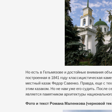
Но есть в Гельмязове и достойные внимания объ
построенная в 1841 году классицистическая кам
местный казак Федор Савенко. Правда, еще с те
этим казаком. Но не нам уже его судить. После 
является памятником архитектуры национального
Фото и текст Романа Маленкова (черновой тек