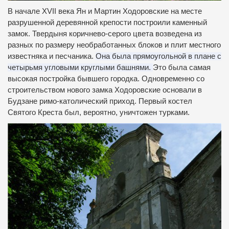
В начале XVII века Ян и Мартин Ходоровские на месте
разрушенной деревянной крепости построили каменный
замок.
Твердыня коричнево-серого цвета возведена из
разных по размеру необработанных блоков и плит местного
известняка и песчаника.
Она была прямоугольной в плане с
четырьмя угловыми круглыми башнями.
Это была самая
высокая постройка бывшего городка.
Одновременно со
строительством нового замка Ходоровские основали в
Будзане римо-католический приход.
Первый костел
Святого Креста был, вероятно, уничтожен турками.