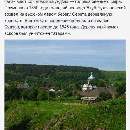
связывают со словом «Бундза» — головка овечьего сыра.
Примерно в 1550 году галицкий воевода Якуб Будзановский
возвел на высоком левом берегу Серета деревянную
крепость.
В его честь поселение получило название
Будзан, которое носило до 1946 года.
Деревянный замок
вскоре был уничтожен татарами.