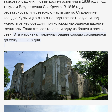
замковых башнях.
Новый костел освятили в 1838 году под
титулом Воздвижения Св. Креста.
В 1846 году
реставрировали и северную часть замка.
Стараниями
ксендза Кульчицкого того же года крепость отдали под
монастырь милосердия, при котором находилась школа и
госпиталь.
Тогда же восстановили одну из башен и часть
стен.
Эта массивная каменная башня хорошо сохранилась
до сегодняшнего дня.