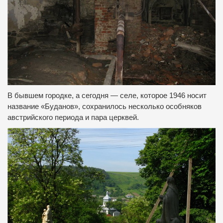
В бывшем городке, а сегодня — селе, которое 1946 носит
название «Буданов», сохранилось несколько особняков
австрийского периода и пара церквей.