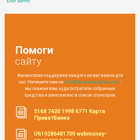
Блог admin
Помоги
сайту
Финансовая поддержка каждого из вас важна для
нас. Напишите нам на
info@UkrainaIncognita.com
-
мы скажем вам, куда потратили собранные
средства и занесем вас в список спонсоров.
5168 7420 1998 6771 Карта
ПриватБанка
U619286481700 webmoney-