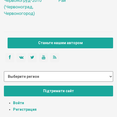
Червоногруд-2010
Рай
(Червоноград,
Червоногород)
Станьте нашим автором
Підтримати сайт
Войти
Регистрация