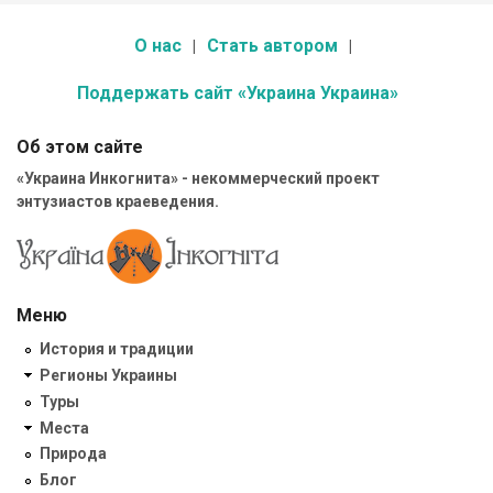
О нас
Стать автором
Поддержать сайт «Украина Украина»
Об этом сайте
«Украина Инкогнита» - некоммерческий проект
энтузиастов краеведения.
Меню
История и традиции
Регионы Украины
Туры
Места
Природа
Блог