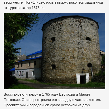
этом месте, Погиблицею называемом, покоятся защитники
от турок и татар 1675 г».
Восстановили замок в 1765 году Евстахий и Мария
Потоцкие.
Они перестроили его западную часть в костел.
Пресвитерий и передсинок храма устроили из двух