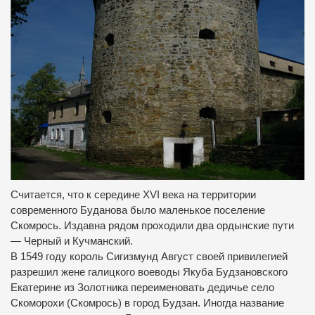
Считается, что к середине XVI века на территории
современного Буданова было маленькое поселение
Скомрось.
Издавна рядом проходили два ордынские пути
— Черный и Кучманский.
В 1549 году король Сигизмунд Август своей привилегией
разрешил жене галицкого воеводы Якуба Будзановского
Екатерине из Золотника переименовать дедичье село
Скоморохи (Скомрось) в город Будзан.
Иногда название