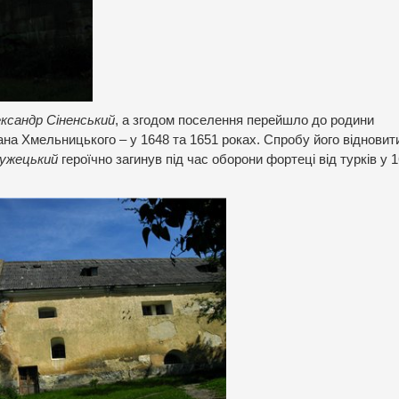
ксандр Сіненський
, а згодом поселення перейшло до родини
дана Хмельницького – у 1648 та 1651 роках. Спробу його відновит
ужецький
героїчно загинув під час оборони фортеці від турків у 