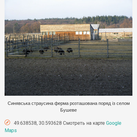
Синявська страусина ферма розташована поряд із селом
Бушеве
49.638538, 30.593628 Смотреть на карте
Google
Maps