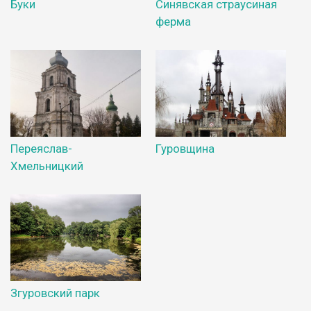
Буки
Синявская страусиная
ферма
Переяслав-
Гуровщина
Хмельницкий
Згуровский парк