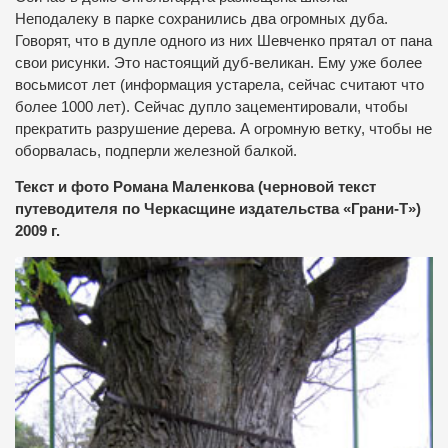
Неподалеку в парке сохранились два огромных дуба.
Говорят, что в дупле одного из них Шевченко прятал от пана
свои рисунки. Это настоящий дуб-великан. Ему уже более
восьмисот лет (информация устарела, сейчас считают что
более 1000 лет). Сейчас дупло зацементировали, чтобы
прекратить разрушение дерева. А огромную ветку, чтобы не
оборвалась, подперли железной балкой.
Текст и фото Романа Маленкова (черновой текст
путеводителя по Черкасщине издательства «Грани-Т»)
2009 г.