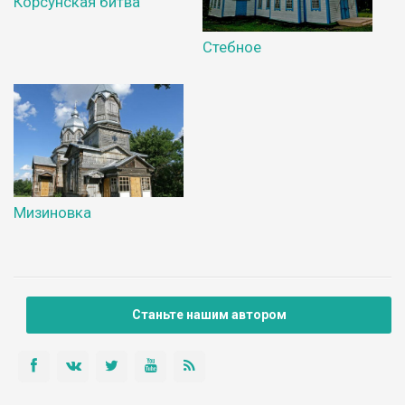
Корсунская битва
Стебное
Мизиновка
Станьте нашим автором