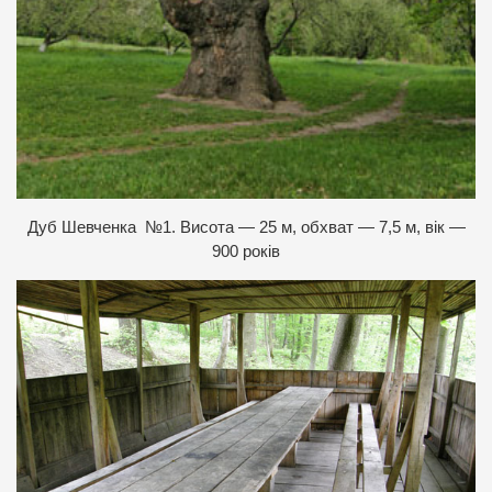
Дуб Шевченка №1. Висота — 25 м, обхват — 7,5 м, вік —
900 років