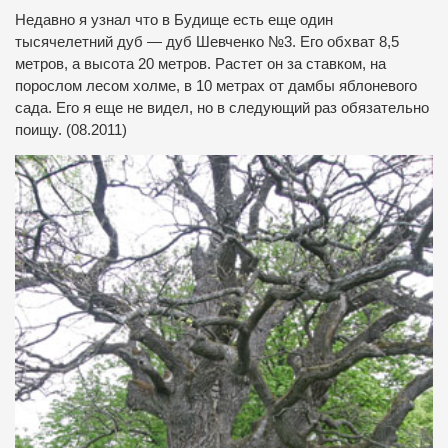
Недавно я узнал что в Будище есть еще один
тысячелетний дуб — дуб Шевченко №3. Его обхват 8,5
метров, а высота 20 метров. Растет он за ставком, на
порослом лесом холме, в 10 метрах от дамбы яблоневого
сада. Его я еще не видел, но в следующий раз обязательно
поищу. (08.2011)