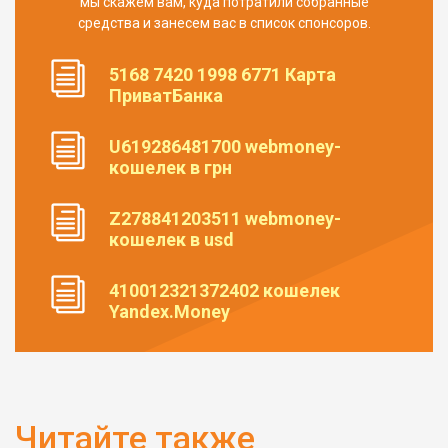
мы скажем вам, куда потратили собранные
средства и занесем вас в список спонсоров.
5168 7420 1998 6771 Карта
ПриватБанка
U619286481700 webmoney-
кошелек в грн
Z278841203511 webmoney-
кошелек в usd
410012321372402 кошелек
Yandex.Money
Читайте также