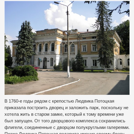
В 1760-е годы рядом с крепостью Людвика Потоцкая
приказала построить дворец и заложить парк, поскольку не
хотела жить в старом замке, который к тому времени уже
был запущен.
От того дворцового комплекса сохранились
флигели, соединенные с дворцом полукруглыми галереями.
Позже Людвика Потоцкая подарила имение своему брату