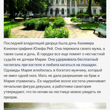
Последней владелицей дворца была дочь Казимира
Конопки графиня Юзефа Рей.
Она пережила своего мужа, а
также сына и дочь.
В городке все еще помнят о несчастной
судьбе ее дочери Марии.
Она удерживала бесплатный
госпиталь при костеле и любила кататься на лошадях.
Однажды Мария влюбилась в богатого мужчину, который
не имел одной ноги.
Мать не дала разрешение на брак и
Мария отравилась.
Ее надгробие возле костела увенчивает
печальная фигура девушки, а работники санатория
утверждают, что по ночам на лестнице можно увидеть ее
призрак.