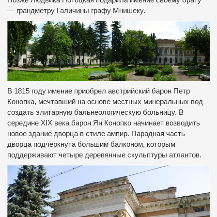
— грандметру Галичины графу Мнишеку.
В 1815 году имение приобрел австрийский барон Петр
Конопка, мечтавший на основе местных минеральных вод
создать элитарную бальнеологическую больницу.
В
середине XIX века барон Ян Конопко начинает возводить
новое здание дворца в стиле ампир.
Парадная часть
дворца подчеркнута большим балконом, которым
поддерживают четыре деревянные скульптуры атлантов.