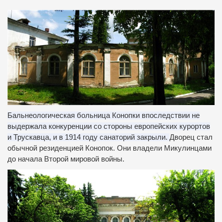
Бальнеологическая больница Конопки впоследствии не
выдержала конкуренции со стороны европейских курортов
и Трускавца, и в 1914 году санаторий закрыли.
Дворец стал
обычной резиденцией Конопок.
Они владели Микулинцами
до начала Второй мировой войны.