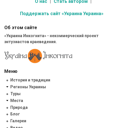
О нас
Стать автором
Поддержать сайт «Украина Украина»
Об этом сайте
«Украина Инкогнита» - некоммерческий проект
энтузиастов краеведения.
Меню
История и традиции
Регионы Украины
Туры
Места
Природа
Блог
Галереи
Видео