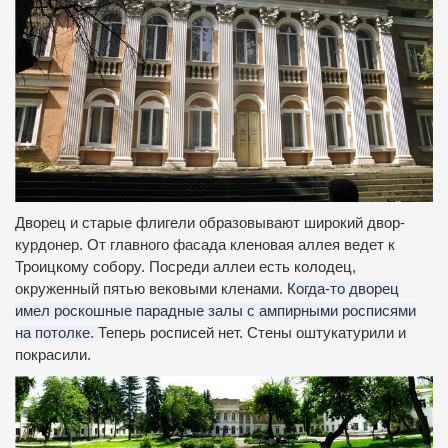
Дворец и старые флигели образовывают широкий двор-
курдонер.
От главного фасада кленовая аллея ведет к
Троицкому собору.
Посреди аллеи есть колодец,
окруженный пятью вековыми кленами.
Когда-то дворец
имел роскошные парадные залы с ампирными росписями
на потолке.
Теперь росписей нет.
Стены оштукатурили и
покрасили.