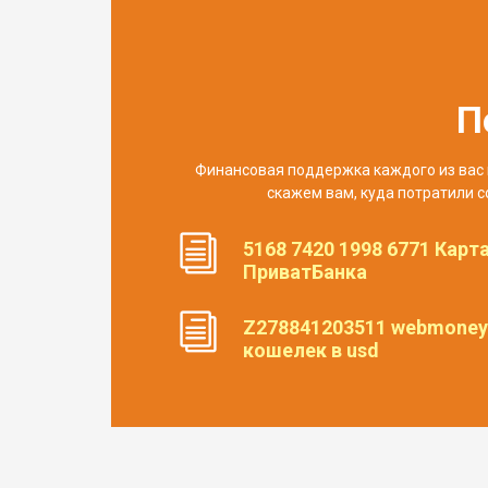
П
Финансовая поддержка каждого из вас 
скажем вам, куда потратили с
5168 7420 1998 6771 Карт
ПриватБанка
Z278841203511 webmoney
кошелек в usd