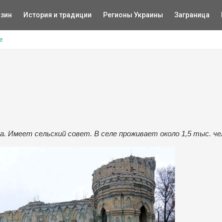
зин
История и традиции
Регионы Украины
Заграница
е
а. Имеет сельский совет. В селе проживает около 1,5 тыс. че