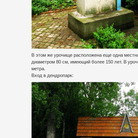
В этом же урочище расположена еще одна местн
диаметром 80 см, имеющий более 150 лет. В уро
метра.
Вход в дендропарк: