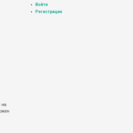
Войти
Регистрация
 на
ложен