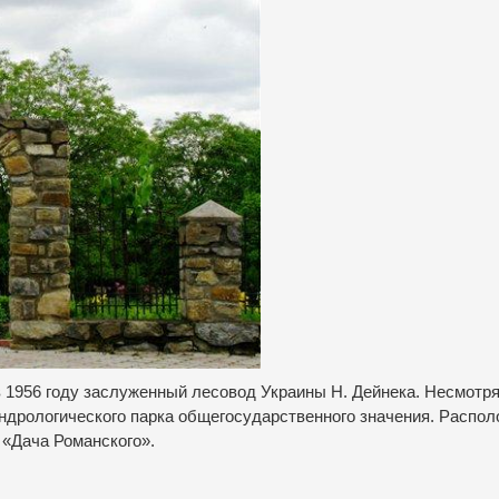
в 1956 году заслуженный лесовод Украины Н. Дейнека. Несмотря
ендрологического парка общегосударственного значения. Распо
 «Дача Романского».