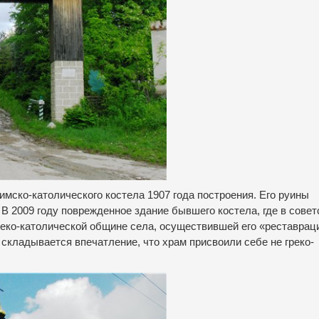
имско-католического костела 1907 года построения. Его руины
 В 2009 году поврежденное здание бывшего костела, где в совет
еко-католической общине села, осуществившей его «реставрац
 складывается впечатление, что храм присвоили себе не греко-