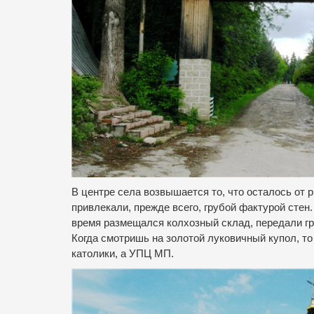
В центре села возвышается то, что осталось от р
привлекали, прежде всего, грубой фактурой стен.
время размещался колхозный склад, передали гр
Когда смотришь на золотой луковичный купол, то
католики, а УПЦ МП.