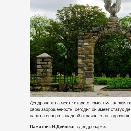
Дендропарк на месте старого поместья заложил 
свою заброшенность, сегодня он имеет статус д
парк на северо-западной окраине села в урочище
Памятник Н.Дейнеке
в дендропарке: