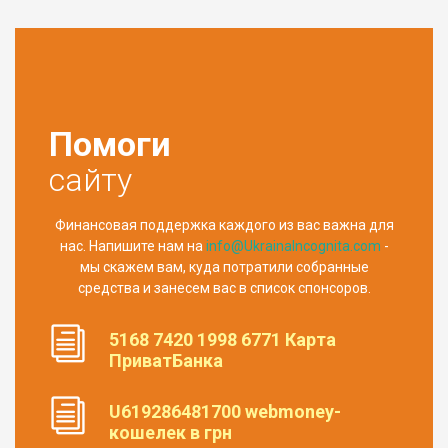
Помоги
сайту
Финансовая поддержка каждого из вас важна для
нас. Напишите нам на
info@UkrainaIncognita.com
-
мы скажем вам, куда потратили собранные
средства и занесем вас в список спонсоров.
5168 7420 1998 6771 Карта
ПриватБанка
U619286481700 webmoney-
кошелек в грн