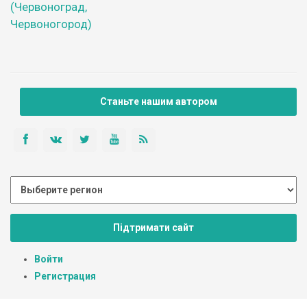
(Червоноград,
Червоногород)
Станьте нашим автором
Підтримати сайт
Войти
Регистрация