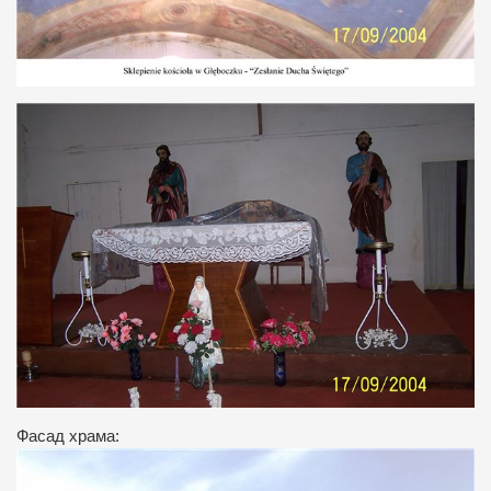
Фасад храма: