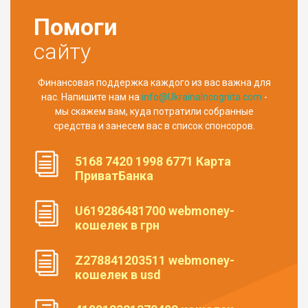
Помоги
сайту
Финансовая поддержка каждого из вас важна для
нас. Напишите нам на
info@UkrainaIncognita.com
-
мы скажем вам, куда потратили собранные
средства и занесем вас в список спонсоров.
5168 7420 1998 6771 Карта
ПриватБанка
U619286481700 webmoney-
кошелек в грн
Z278841203511 webmoney-
кошелек в usd