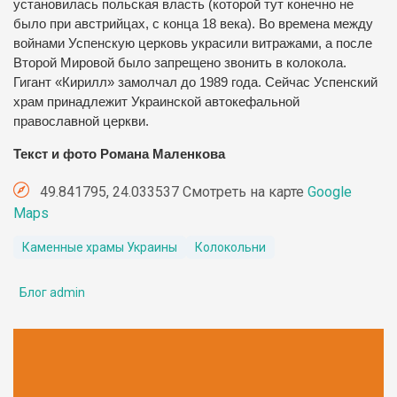
установилась польская власть (которой тут конечно не
было при австрийцах, с конца 18 века). Во времена между
войнами Успенскую церковь украсили витражами, а после
Второй Мировой было запрещено звонить в колокола.
Гигант «Кирилл» замолчал до 1989 года. Сейчас Успенский
храм принадлежит Украинской автокефальной
православной церкви.
Текст и фото Романа Маленкова
49.841795, 24.033537 Смотреть на карте
Google
Maps
Каменные храмы Украины
Колокольни
Блог admin