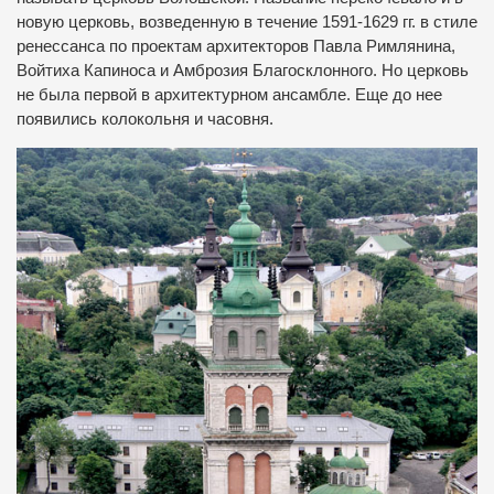
новую церковь, возведенную в течение 1591-1629 гг. в стиле
ренессанса по проектам архитекторов Павла Римлянина,
Войтиха Капиноса и Амброзия Благосклонного. Но церковь
не была первой в архитектурном ансамбле. Еще до нее
появились колокольня и часовня.