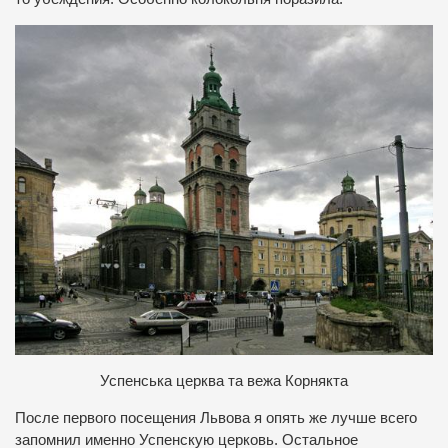
У
спенська церква та вежа Корнякта
После первого посещения Львова я опять же лучше всего
запомнил именно Успенскую церковь. Остальное