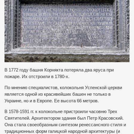
В 1772 году башня Корнякта потеряла два яруса при
пожаре. Их отстроили в 1780-х.
По мнению специалистов, колокольня Успенской церкви
является одной из красивейших башен не только в
Украине, но и в Европе. Ее высота 66 метров.
В 1578-1591 гг. к колокольне пристроили часовню Трех
Святителей. Архитектором здания был Петр Красовский.
Она стала своеобразным синтезом ренессансного стиля и
традиционных форм галицкой народной архитектуры (и