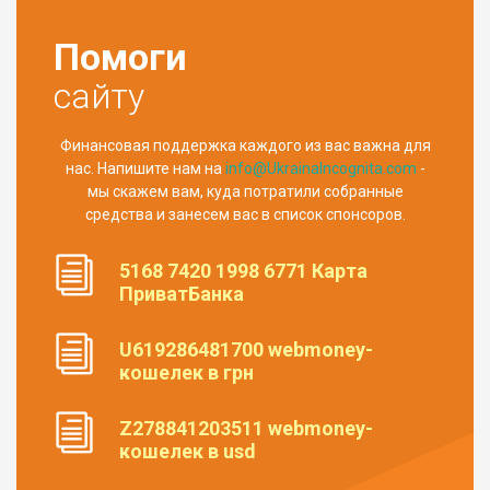
Помоги
сайту
Финансовая поддержка каждого из вас важна для
нас. Напишите нам на
info@UkrainaIncognita.com
-
мы скажем вам, куда потратили собранные
средства и занесем вас в список спонсоров.
5168 7420 1998 6771 Карта
ПриватБанка
U619286481700 webmoney-
кошелек в грн
Z278841203511 webmoney-
кошелек в usd