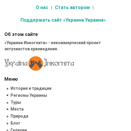
О нас
Стать автором
Поддержать сайт «Украина Украина»
Об этом сайте
«Украина Инкогнита» - некоммерческий проект
энтузиастов краеведения.
Меню
История и традиции
Регионы Украины
Туры
Места
Природа
Блог
Галереи