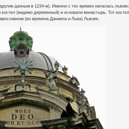
другим данным в 1234-м). Именно с тех времен началась львов
и костел (видимо деревянный) и основали монастырь. Тот костел
авославном (во времена Даниила и Льва) Львове.