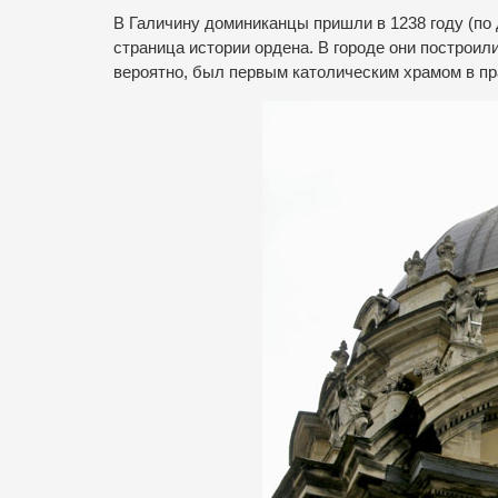
В Галичину доминиканцы пришли в 1238 году (по 
страница истории ордена. В городе они построил
вероятно, был первым католическим храмом в пр