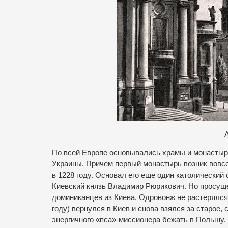
А
По всей Европе основывались храмы и монастыри
Украины. Причем первый монастырь возник вовсе 
в 1228 году. Основал его еще один католический
Киевский князь Владимир Рюрикович. Но просущес
доминиканцев из Киева. Одровонж не растерялся 
году) вернулся в Киев и снова взялся за старое
энергичного «пса»-миссионера бежать в Польшу.