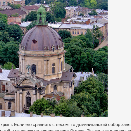
крыш. Если его сравнить с лесом, то доминиканский собор зан
ый и не похож на другие здания Львова. Так же, как и орден, 