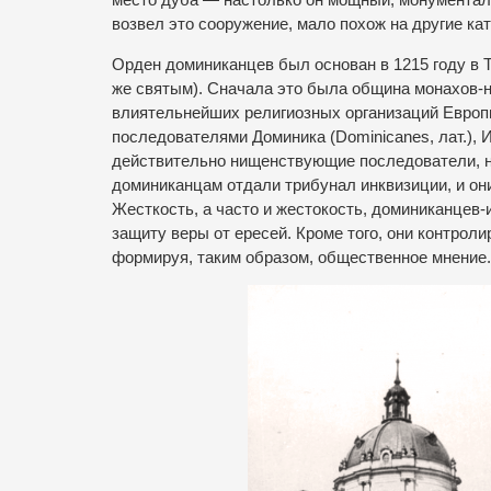
возвел это сооружение, мало похож на другие ка
Орден доминиканцев был основан в 1215 году в 
же святым). Сначала это была община монахов-н
влиятельнейших религиозных организаций Европы.
последователями Доминика (Dominicanes, лат.), И
действительно нищенствующие последователи, н
доминиканцам отдали трибунал инквизиции, и они
Жесткость, а часто и жестокость, доминиканцев-
защиту веры от ересей. Кроме того, они контро
формируя, таким образом, общественное мнение.