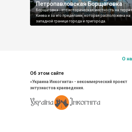
Петропавловская Борщаговка
Борщаговка - это историческая местность на терри
Киева и за его пределами, которая расположена на
западной границе города и пригорода.
О на
Об этом сайте
«Украина Инкогнита» - некоммерческий проект
энтузиастов краеведения.