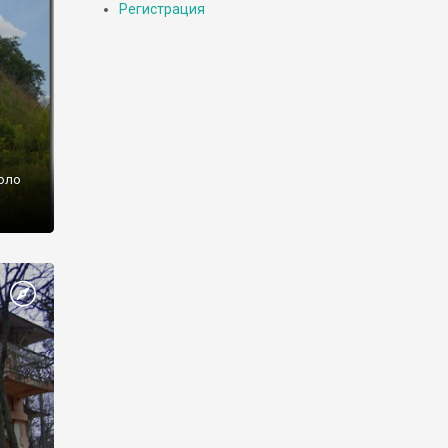
Регистрация
оло