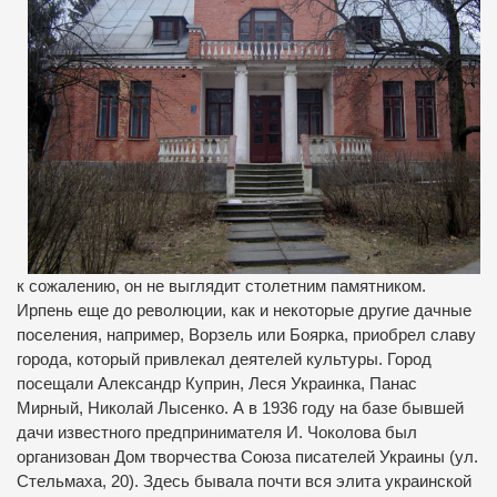
к сожалению, он не выглядит столетним памятником.
Ирпень еще до революции, как и некоторые другие дачные
поселения, например, Ворзель или Боярка, приобрел славу
города, который привлекал деятелей культуры. Город
посещали Александр Куприн, Леся Украинка, Панас
Мирный, Николай Лысенко. А в 1936 году на базе бывшей
дачи известного предпринимателя И. Чоколова был
организован Дом творчества Союза писателей Украины (ул.
Стельмаха, 20). Здесь бывала почти вся элита украинской