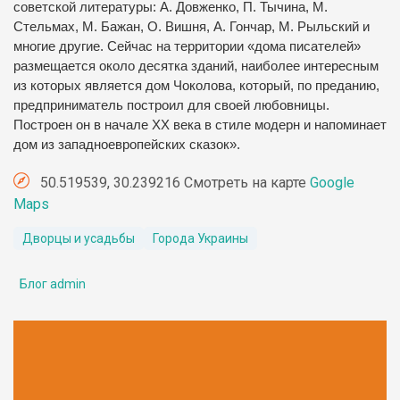
советской литературы: А. Довженко, П. Тычина, М.
Стельмах, М. Бажан, О. Вишня, А. Гончар, М. Рыльский и
многие другие. Сейчас на территории «дома писателей»
размещается около десятка зданий, наиболее интересным
из которых является дом Чоколова, который, по преданию,
предприниматель построил для своей любовницы.
Построен он в начале ХХ века в стиле модерн и напоминает
дом из западноевропейских сказок».
50.519539, 30.239216 Смотреть на карте
Google
Maps
Дворцы и усадьбы
Города Украины
Блог admin