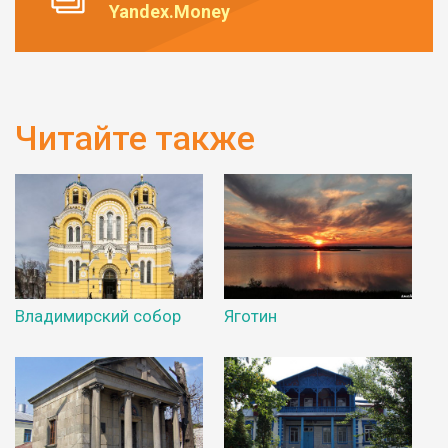
Yandex.Money
Читайте также
Владимирский собор
Яготин